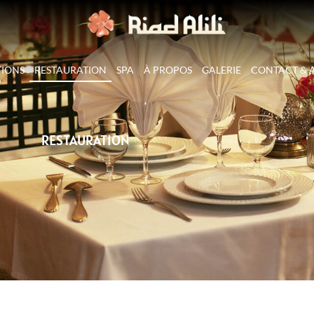
TIONS
RESTAURATION
SPA
À PROPOS
GALERIE
CONTACT & 
RESTAURATION