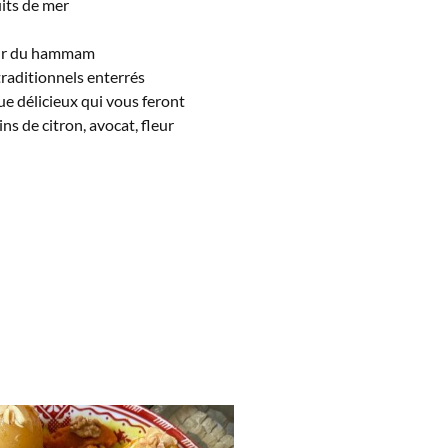
uits de mer
four du hammam
traditionnels enterrés
ue délicieux qui vous feront
s de citron, avocat, fleur