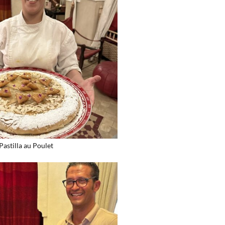
Pastilla au Poulet ​