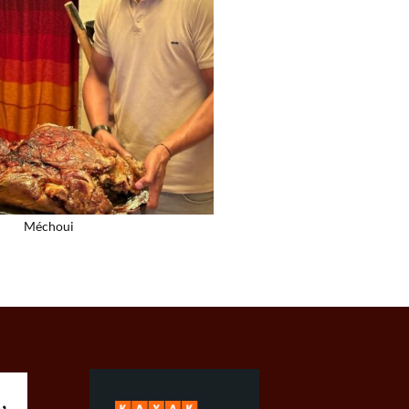
Méchoui