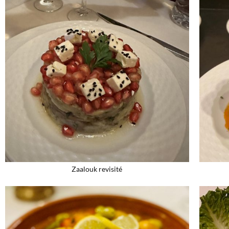
Zaalouk revisité​