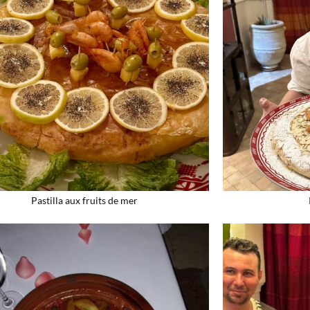
Pastilla aux fruits de mer​