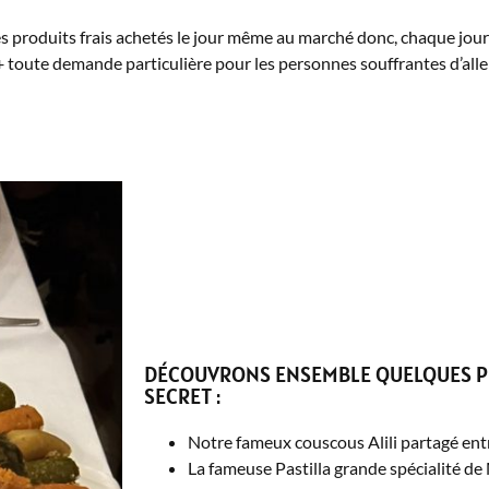
 des produits frais achetés le jour même au marché donc, chaque jou
toute demande particulière pour les personnes souffrantes d’aller
DÉCOUVRONS ENSEMBLE QUELQUES PL
SECRET :
Notre fameux couscous Alili partagé ent
La fameuse Pastilla grande spécialité d