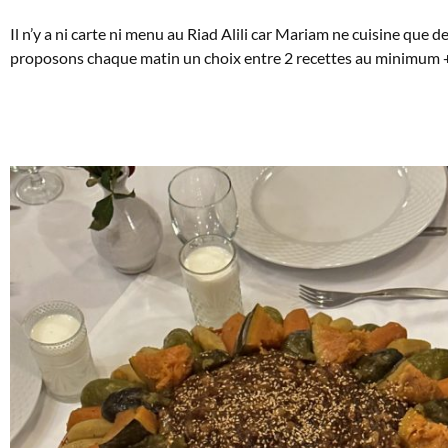
Il n’y a ni carte ni menu au Riad Alili car Mariam ne cuisine que
proposons chaque matin un choix entre 2 recettes au minimum + 