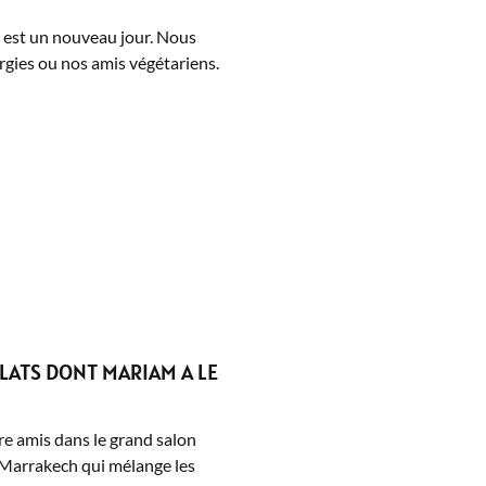
r est un nouveau jour. Nous
gies ou nos amis végétariens.
ATS DONT MARIAM A LE
re amis dans le grand salon
e Marrakech qui mélange les