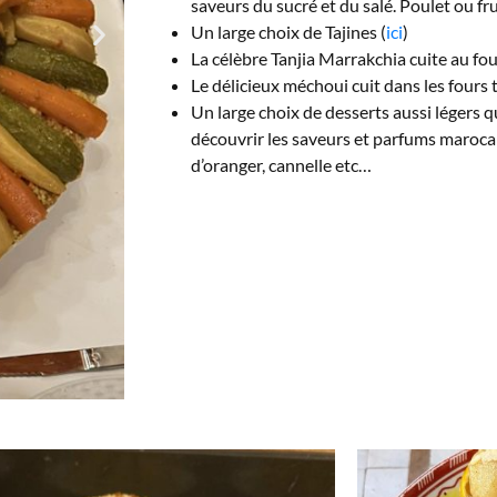
saveurs du sucré et du salé. Poulet ou fr
Un large choix de Tajines (
ici
)
La célèbre Tanjia Marrakchia cuite au 
Le délicieux méchoui cuit dans les fours 
Un large choix de desserts aussi légers q
découvrir les saveurs et parfums marocain
d’oranger, cannelle etc…