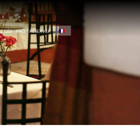
ACCÈS
FAQ
RÉSERVER