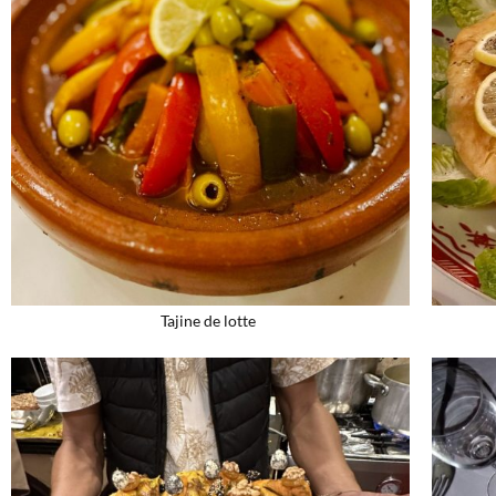
Tajine de lotte ​