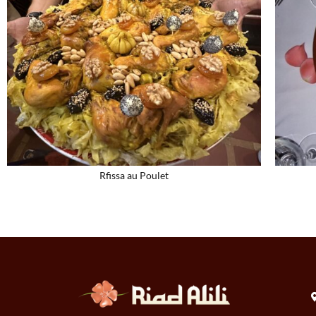
Rfissa au Poulet